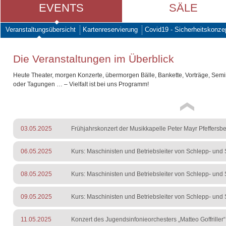
EVENTS
SÄLE
Veranstaltungsübersicht
Kartenreservierung
Covid19 - Sicherheitskonze
Die Veranstaltungen im Überblick
Heute Theater, morgen Konzerte, übermorgen Bälle, Bankette, Vorträge, Sem
oder Tagungen … – Vielfalt ist bei uns Programm!
03.05.2025
Frühjahrskonzert der Musikkapelle Peter Mayr Pfeffersb
06.05.2025
Kurs: Maschinisten und Betriebsleiter von Schlepp- und S
08.05.2025
Kurs: Maschinisten und Betriebsleiter von Schlepp- und S
09.05.2025
Kurs: Maschinisten und Betriebsleiter von Schlepp- und S
11.05.2025
Konzert des Jugendsinfonieorchesters „Matteo Goffriller“