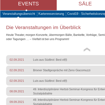
EVENTS
SÄLE
Veranstaltungsübersicht
Kartenreservierung
Covid19 - Sicherheitskonze
Die Veranstaltungen im Überblick
Heute Theater, morgen Konzerte, übermorgen Bälle, Bankette, Vorträge, Sem
oder Tagungen … – Vielfalt ist bei uns Programm!
02.09.2021
Luis aus Südtirol: Best of(f)
02.09.2021
Brixner Stadtgespräche mit Zeno Giacomuzzi
02.09.2021
Luis aus Südtirol: Best of(f)
49. Interdisziplinärer Herbst-Seminar-Kongress für Entw
08.09.2021
Sozialpädiatrie
49. Interdisziplinärer Herbst-Seminar-Kongress für Entw
09.09.2021
Sozialpädiatrie