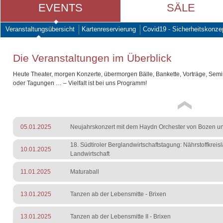
EVENTS
SÄLE
Veranstaltungsübersicht
Kartenreservierung
Covid19 - Sicherheitskonze
Die Veranstaltungen im Überblick
Heute Theater, morgen Konzerte, übermorgen Bälle, Bankette, Vorträge, Sem
oder Tagungen … – Vielfalt ist bei uns Programm!
05.01.2025
Neujahrskonzert mit dem Haydn Orchester von Bozen un
18. Südtiroler Berglandwirtschaftstagung: Nährstoffkreisl
10.01.2025
Landwirtschaft
11.01.2025
Maturaball
13.01.2025
Tanzen ab der Lebensmitte - Brixen
13.01.2025
Tanzen ab der Lebensmitte II - Brixen