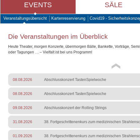
EVENTS
SÄLE
Veranstaltungsübersicht
Kartenreservierung
Covid19 - Sicherheitskonze
Die Veranstaltungen im Überblick
Heute Theater, morgen Konzerte, übermorgen Bälle, Bankette, Vorträge, Sem
oder Tagungen … – Vielfalt ist bei uns Programm!
08.08.2026
Abschlusskonzert TastenSpielwoche
08.08.2026
Abschlusskonzert TastenSpielwoche
09.08.2026
Abschlusskonzert der Rolling Strings
31.08.2026
38. Fortgeschrittenenkurs zum medizinischen Strahlens
01.09.2026
38. Fortgeschrittenenkurs zum medizinischen Strahlens