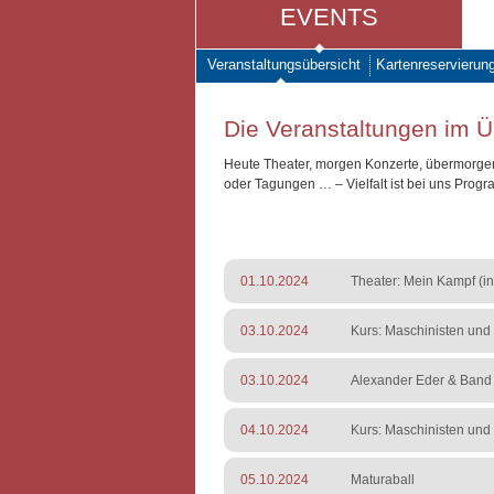
EVENTS
Veranstaltungsübersicht
Kartenreservierun
Die Veranstaltungen im Ü
Heute Theater, morgen Konzerte, übermorgen
oder Tagungen … – Vielfalt ist bei uns Prog
01.10.2024
Theater: Mein Kampf (in
03.10.2024
Kurs: Maschinisten und 
03.10.2024
Alexander Eder & Band
04.10.2024
Kurs: Maschinisten und 
05.10.2024
Maturaball