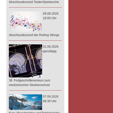
Abschlusskonzert TastenSpielwoche
09.08.2026
18:00 Uhr
Abschlusskonzert der Rolling Strings
31.08.2026
ganztägig
38. Fortgeschrittenenkurs zum
medizinischen Strahlenschutz
07.09.2026
08:30 Uhr