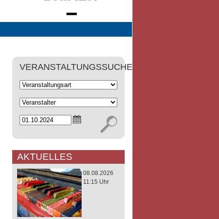
VERANSTALTUNGSSUCHE
AKTUELLES
08.08.2026
11:15 Uhr