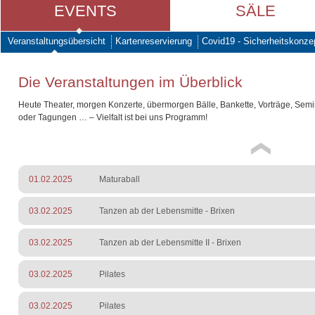
EVENTS
SÄLE
Veranstaltungsübersicht
Kartenreservierung
Covid19 - Sicherheitskonze
Die Veranstaltungen im Überblick
Heute Theater, morgen Konzerte, übermorgen Bälle, Bankette, Vorträge, Sem
oder Tagungen … – Vielfalt ist bei uns Programm!
01.02.2025
Maturaball
03.02.2025
Tanzen ab der Lebensmitte - Brixen
03.02.2025
Tanzen ab der Lebensmitte II - Brixen
03.02.2025
Pilates
03.02.2025
Pilates