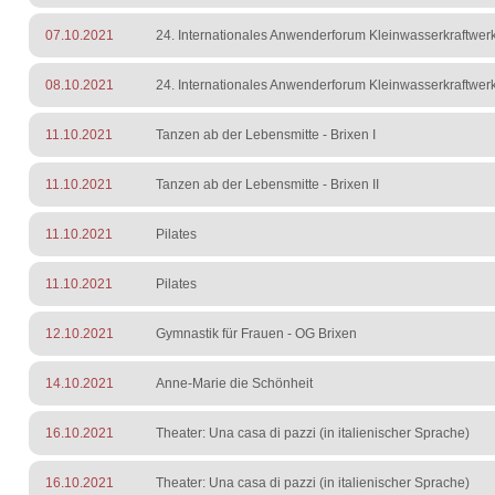
07.10.2021
24. Internationales Anwenderforum Kleinwasserkraftwer
08.10.2021
24. Internationales Anwenderforum Kleinwasserkraftwer
11.10.2021
Tanzen ab der Lebensmitte - Brixen I
11.10.2021
Tanzen ab der Lebensmitte - Brixen II
11.10.2021
Pilates
11.10.2021
Pilates
12.10.2021
Gymnastik für Frauen - OG Brixen
14.10.2021
Anne-Marie die Schönheit
16.10.2021
Theater: Una casa di pazzi (in italienischer Sprache)
16.10.2021
Theater: Una casa di pazzi (in italienischer Sprache)