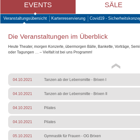
EVENTS
SÄLE
Veranstaltungsübersicht
Kartenreservierung
Covid19 - Sicherheitskonze
Die Veranstaltungen im Überblick
Heute Theater, morgen Konzerte, übermorgen Bälle, Bankette, Vorträge, Sem
oder Tagungen … – Vielfalt ist bei uns Programm!
04.10.2021
Tanzen ab der Lebensmitte - Brixen I
04.10.2021
Tanzen ab der Lebensmitte - Brixen II
04.10.2021
Pilates
04.10.2021
Pilates
05.10.2021
Gymnastik für Frauen - OG Brixen