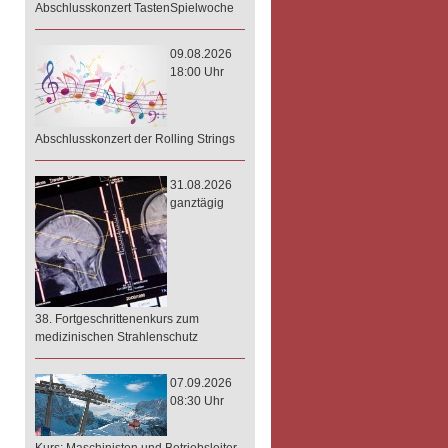
Abschlusskonzert TastenSpielwoche
09.08.2026
18:00 Uhr
Abschlusskonzert der Rolling Strings
31.08.2026
ganztägig
38. Fortgeschrittenenkurs zum
medizinischen Strahlenschutz
07.09.2026
08:30 Uhr