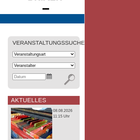
VERANSTALTUNGSSUCHE
AKTUELLES
08.08.2026
11:15 Uhr