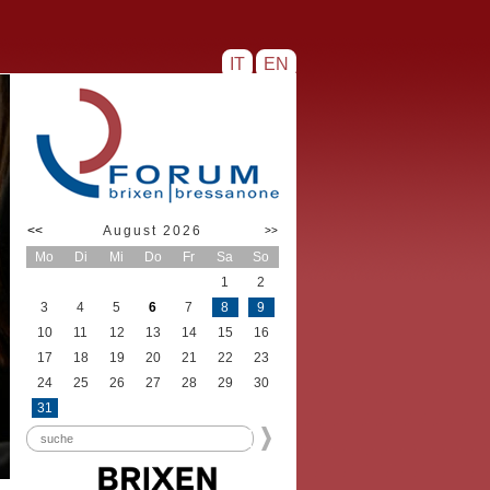
IT
EN
<<
August 2026
>>
Mo
Di
Mi
Do
Fr
Sa
So
1
2
3
4
5
6
7
8
9
10
11
12
13
14
15
16
17
18
19
20
21
22
23
24
25
26
27
28
29
30
31