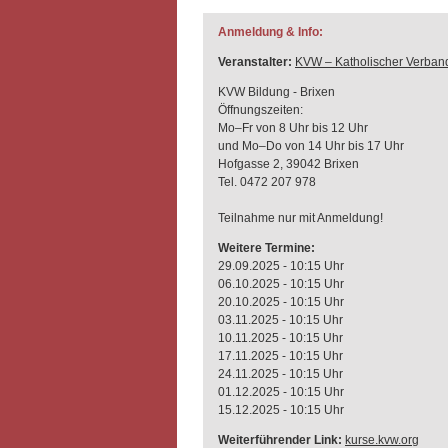
Anmeldung & Info:
Veranstalter:
KVW – Katholischer Verband
KVW Bildung - Brixen
Öffnungszeiten:
Mo–Fr von 8 Uhr bis 12 Uhr
und Mo–Do von 14 Uhr bis 17 Uhr
Hofgasse 2, 39042 Brixen
Tel. 0472 207 978
Teilnahme nur mit Anmeldung!
Weitere Termine:
29.09.2025 - 10:15 Uhr
06.10.2025 - 10:15 Uhr
20.10.2025 - 10:15 Uhr
03.11.2025 - 10:15 Uhr
10.11.2025 - 10:15 Uhr
17.11.2025 - 10:15 Uhr
24.11.2025 - 10:15 Uhr
01.12.2025 - 10:15 Uhr
15.12.2025 - 10:15 Uhr
Weiterführender Link:
kurse.kvw.org