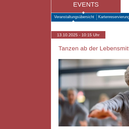
EVENTS
Veranstaltungsübersicht
Kartenreservierun
13.10.2025 - 10:15 Uhr
Tanzen ab der Lebensmitte