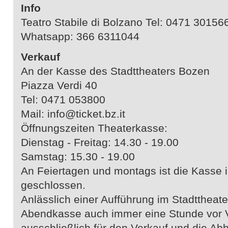
Info
Teatro Stabile di Bolzano Tel: 0471 30156
Whatsapp: 366 6311044
Verkauf
An der Kasse des Stadttheaters Bozen
Piazza Verdi 40
Tel: 0471 053800
Mail: info@ticket.bz.it
Öffnungszeiten Theaterkasse:
Dienstag - Freitag: 14.30 - 19.00
Samstag: 15.30 - 19.00
An Feiertagen und montags ist die Kasse 
geschlossen.
Anlässlich einer Aufführung im Stadttheate
Abendkasse auch immer eine Stunde vor V
ausschließlich für den Verkauf und die Abh