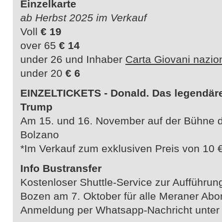
Einzelkarte
ab Herbst 2025 im Verkauf
Voll
€ 19
over 65
€ 14
under 26 und Inhaber
Carta Giovani nazio
under 20
€ 6
EINZELTICKETS - Donald. Das legendär
Trump
Am 15. und 16. November auf der Bühne d
Bolzano
*Im Verkauf zum exklusiven Preis von 10
Info Bustransfer
Kostenloser Shuttle-Service zur Aufführu
Bozen am 7. Oktober für alle Meraner Abo
Anmeldung per Whatsapp-Nachricht unter