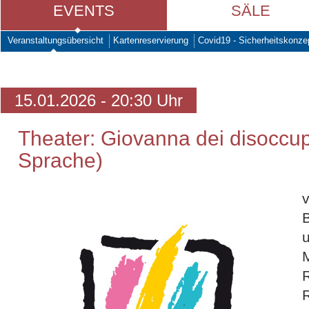
EVENTS
SÄLE
Veranstaltungsübersicht
Kartenreservierung
Covid19 - Sicherheitskonze
15.01.2026 - 20:30 Uhr
Theater: Giovanna dei disoccupat
Sprache)
v
M