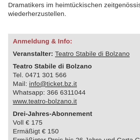
Dramatikers im heimtückischen zeitgenössi
wiederherzustellen.
Anmeldung & Info:
Veranstalter:
Teatro Stabile di Bolzano
Teatro Stabile di Bolzano
Tel. 0471 301 566
Mail:
info@ticket.bz.it
Whatsapp: 366 6311044
www.teatro-bolzano.it
Drei-Jahres-Abonnement
Voll € 175
Ermäßigt € 150
Ermäßigter Preis bis 26 Jahre und
Carta G