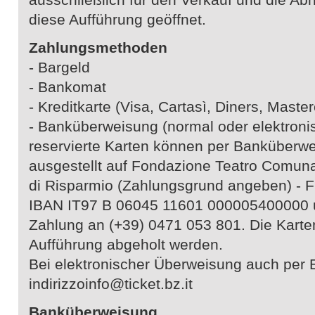
diese Aufführung geöffnet.
Zahlungsmethoden
- Bargeld
- Bankomat
- Kreditkarte (Visa, Cartasì, Diners, Maste
- Banküberweisung (normal oder elektronis
reservierte Karten können per Banküberwe
ausgestellt auf Fondazione Teatro Comuna
di Risparmio (Zahlungsgrund angeben) - Fi
IBAN IT97 B 06045 11601 000005400000 u
Zahlung an (+39) 0471 053 801. Die Kart
Aufführung abgeholt werden.
Bei elektronischer Überweisung auch per 
indirizzoinfo@ticket.bz.it
Banküberweisung