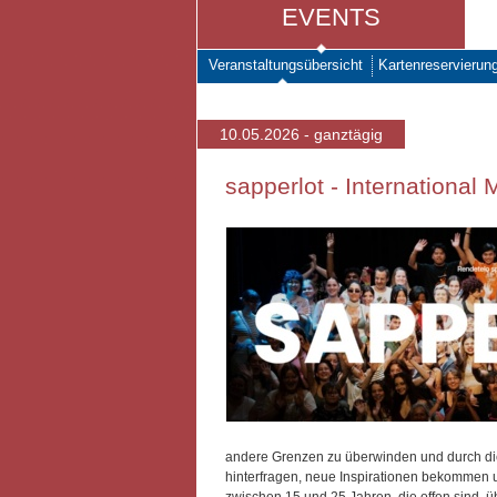
EVENTS
Veranstaltungsübersicht
Kartenreservierun
10.05.2026 - ganztägig
sapperlot - International 
andere Grenzen zu überwinden und durch die
hinterfragen, neue Inspirationen bekommen 