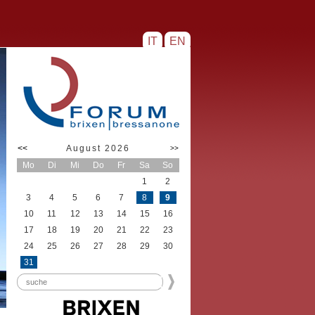
IT
EN
<<
August 2026
>>
Mo
Di
Mi
Do
Fr
Sa
So
1
2
3
4
5
6
7
8
9
10
11
12
13
14
15
16
17
18
19
20
21
22
23
24
25
26
27
28
29
30
31