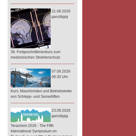
31.08.2026
ganztägig
38. Fortgeschrittenenkurs zum
medizinischen Strahlenschutz
07.09.2026
08:30 Uhr
Kurs: Maschinisten und Betriebsleiter
von Schlepp- und Sesselliften
23.09.2026
ganztägig
Terachem 2026 - The Fifth
International Symposium on