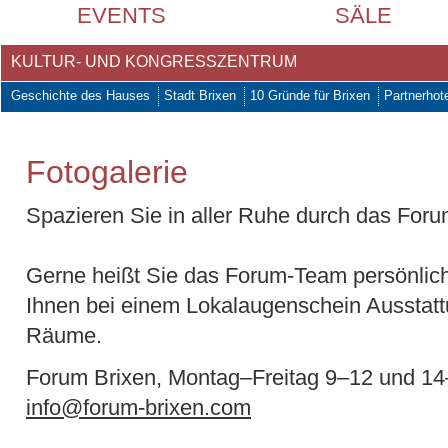
EVENTS
SÄLE
KULTUR- UND KONGRESSZENTRUM
Geschichte des Hauses
Stadt Brixen
10 Gründe für Brixen
Partnerhot
Fotogalerie
Spazieren Sie in aller Ruhe durch das Foru
Gerne heißt Sie das Forum-Team persönlic
Ihnen bei einem Lokalaugenschein Ausstatt
Räume.
Forum Brixen, Montag–Freitag 9–12 und 14–
info@forum-brixen.com