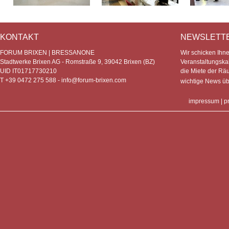
KONTAKT
NEWSLETT
FORUM BRIXEN | BRESSANONE
Wir schicken Ihn
Stadtwerke Brixen AG - Romstraße 9, 39042 Brixen (BZ)
Veranstaltungska
UID IT01717730210
die Miete der Rä
T +39 0472 275 588 -
info@forum-brixen.com
wichtige News ü
impressum
|
p