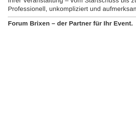
Ihrer Veranstaltung – vom Startschuss bis 
Professionell, unkompliziert und aufmerksa
Forum Brixen – der Partner für Ihr Event.