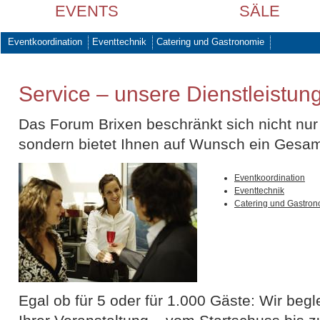
EVENTS
SÄLE
Eventkoordination
Eventtechnik
Catering und Gastronomie
Service – unsere Dienstleistun
Das Forum Brixen beschränkt sich nicht nur
sondern bietet Ihnen auf Wunsch ein Gesam
Eventkoordination
Eventtechnik
Catering und Gastron
Egal ob für 5 oder für 1.000 Gäste: Wir begl