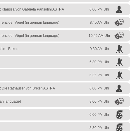
 Klarissa von Gabriela Pansolini ASTRA
6:00 PM Uhr
erenz der Vögel (in german language)
8:45 AM Uhr
erenz der Vögel (in german language)
10:45 AM Uhr
tte - Brixen
9:30 AM Uhr
5:30 PM Uhr
6:35 PM Uhr
: Die Rathäuser von Brixen ASTRA
6:00 PM Uhr
man language)
8:00 PM Uhr
6:00 PM Uhr
8:30 PM Uhr