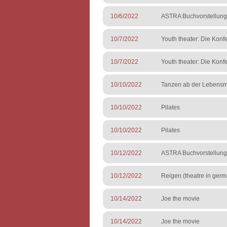
10/6/2022
ASTRA Buchvorstellung:
10/7/2022
Youth theater: Die Konf
10/7/2022
Youth theater: Die Konf
10/10/2022
Tanzen ab der Lebensmi
10/10/2022
Pilates
10/10/2022
Pilates
10/12/2022
ASTRA Buchvorstellung
10/12/2022
Reigen (theatre in ger
10/14/2022
Joe the movie
10/14/2022
Joe the movie