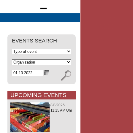
EVENTS SEARCH
UPCOMING EVENTS
8/8/2026
11:15 AM Uhr