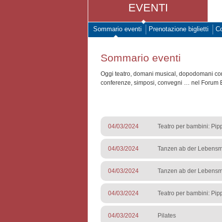
EVENTI
Sommario eventi
Prenotazione biglietti
Co
Sommario eventi
Oggi teatro, domani musical, dopodomani conce
conferenze, simposi, convegni … nel Forum 
04/03/2024
Teatro per bambini: Pip
04/03/2024
Tanzen ab der Lebensmi
04/03/2024
Tanzen ab der Lebensmi
04/03/2024
Teatro per bambini: Pip
04/03/2024
Pilates