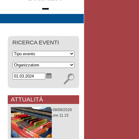
RICERCA EVENTI
ATTUALITÀ
08/08/2026
ore 11.15