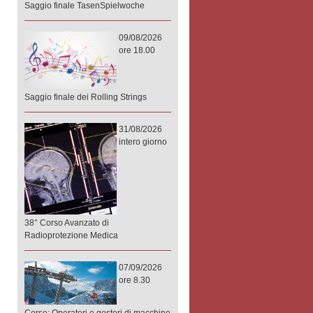
Saggio finale TasenSpielwoche
09/08/2026
ore 18.00
Saggio finale dei Rolling Strings
31/08/2026
intero giorno
38° Corso Avanzato di
Radioprotezione Medica
07/09/2026
ore 8.30