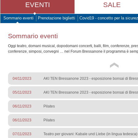
EVENTI
SALE
Sommario eventi
Prenotazione biglietti
Covid19 - concetto per la sicure
Sommario eventi
Oggi teatro, domani musical, dopodomani concerti, balli, film, conferenze, pre
conferenze, simposi, convegni … nel Forum Bressanone il programma è sempr
04/11/2023
AKI TEN Bressanone 2023 - esposizione bonsai di Bre
05/11/2023
AKI TEN Bressanone 2023 - esposizione bonsai di Bre
06/11/2023
Pilates
06/11/2023
Pilates
07/11/2023
Teatro per giovani: Kabale und Liebe (in lingua tedesca)