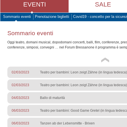
EVENTI
SALE
Sommario eventi
Prenotazione biglietti
Covid19 - concetto per la sicure
Sommario eventi
Oggi teatro, domani musical, dopodomani concerti, balli, film, conferenze, pre
conferenze, simposi, convegni … nel Forum Bressanone il programma è sempr
02/03/2023
Teatro per bambini: Leon zeigt Zähne (in lingua tedesca)
02/03/2023
Teatro per bambini: Leon zeigt Zähne (in lingua tedesca)
04/03/2023
Ballo di maturità
06/03/2023
Teatro per bambini: Good Game Gretel (in lingua tedesc
06/03/2023
Tanzen ab der Lebensmitte - Brixen