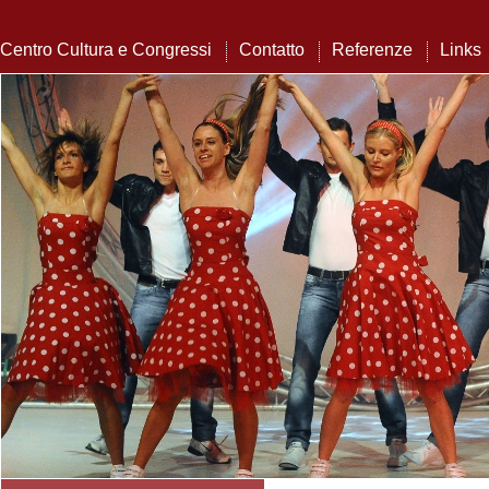
Centro Cultura e Congressi
Contatto
Referenze
Links