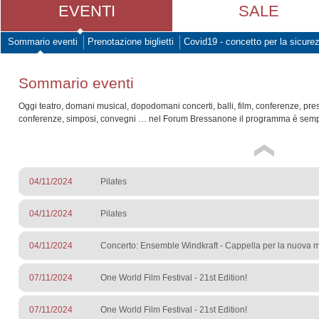
EVENTI
SALE
Sommario eventi
Prenotazione biglietti
Covid19 - concetto per la sicure
Sommario eventi
Oggi teatro, domani musical, dopodomani concerti, balli, film, conferenze, pre
conferenze, simposi, convegni … nel Forum Bressanone il programma è sempr
04/11/2024
Pilates
04/11/2024
Pilates
04/11/2024
Concerto: Ensemble Windkraft - Cappella per la nuova 
07/11/2024
One World Film Festival - 21st Edition!
07/11/2024
One World Film Festival - 21st Edition!