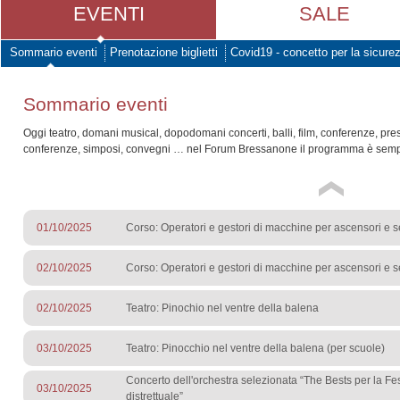
EVENTI
SALE
Sommario eventi
Prenotazione biglietti
Covid19 - concetto per la sicure
Sommario eventi
Oggi teatro, domani musical, dopodomani concerti, balli, film, conferenze, pre
conferenze, simposi, convegni … nel Forum Bressanone il programma è sempr
01/10/2025
Corso: Operatori e gestori di macchine per ascensori e s
02/10/2025
Corso: Operatori e gestori di macchine per ascensori e s
02/10/2025
Teatro: Pinochio nel ventre della balena
03/10/2025
Teatro: Pinocchio nel ventre della balena (per scuole)
Concerto dell'orchestra selezionata “The Bests per la Fe
03/10/2025
distrettuale”