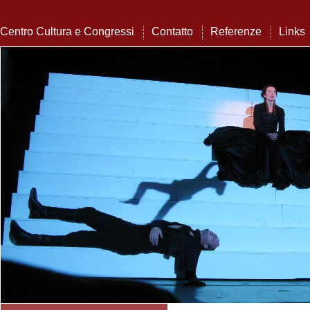
Centro Cultura e Congressi
Contatto
Referenze
Links