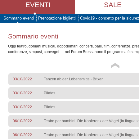
EVENTI
SALE
Sommario eventi
Prenotazione biglietti
Covid19 - concetto per la sicure
Sommario eventi
Oggi teatro, domani musical, dopodomani concerti, balli, film, conferenze, pre
conferenze, simposi, convegni … nel Forum Bressanone il programma è sempr
03/10/2022
Tanzen ab der Lebensmitte - Brixen
03/10/2022
Pilates
03/10/2022
Pilates
06/10/2022
Teatro per bambini: Die Konferenz der Vögel (in lingua 
06/10/2022
Teatro per bambini: Die Konferenz der Vögel (in lingua 