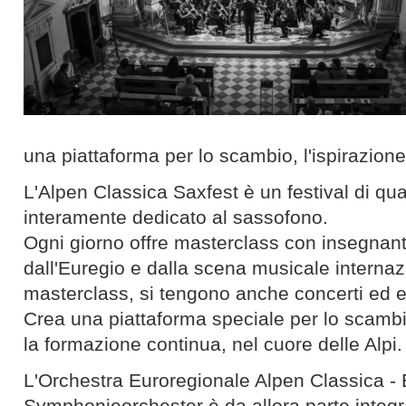
una piattaforma per lo scambio, l'ispirazione
L'Alpen Classica Saxfest è un festival di qu
interamente dedicato al sassofono.
Ogni giorno offre masterclass con insegnanti
dall'Euregio e dalla scena musicale internazi
masterclass, si tengono anche concerti ed e
Crea una piattaforma speciale per lo scambi
la formazione continua, nel cuore delle Alpi.
L'Orchestra Euroregionale Alpen Classica -
Symphonieorchester è da allora parte integr