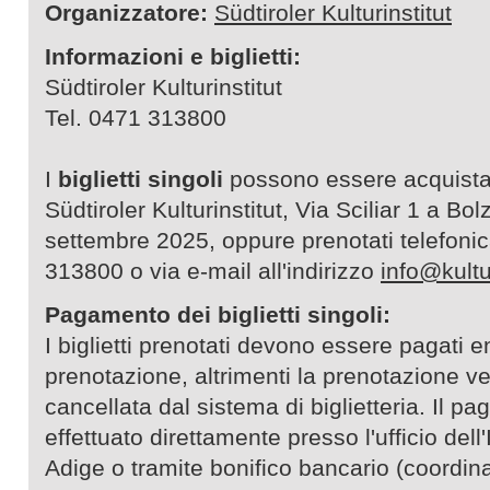
Organizzatore:
Südtiroler Kulturinstitut
Informazioni e biglietti:
Südtiroler Kulturinstitut
Tel. 0471 313800
I
biglietti singoli
possono essere acquista
Südtiroler Kulturinstitut, Via Sciliar 1 a Bol
settembre 2025, oppure prenotati telefon
313800 o via e-mail all'indirizzo
info@kultur
Pagamento dei biglietti singoli:
I biglietti prenotati devono essere pagati e
prenotazione, altrimenti la prenotazione 
cancellata dal sistema di biglietteria. Il 
effettuato direttamente presso l'ufficio dell'
Adige o tramite bonifico bancario (coordina