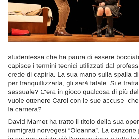
studentessa che ha paura di essere boccia
capisce i termini tecnici utilizzati dal profess
crede di capirla. La sua mano sulla spalla d
per tranquillizzarla, gli sarà fatale. Si è trat
sessuale? C'era in gioco qualcosa di più de
vuole ottenere Carol con le sue accuse, ch
la carriera?
David Mamet ha tratto il titolo della sua ope
immigrati norvegesi “Oleanna”. La canzone p
in cui non esiste più l'oppressione e tutte 