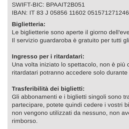
SWIFT-BIC: BPAAIT2B051
IBAN: IT 83 J 05856 11602 051571271246
Biglietteria:
Le biglietterie sono aperte il giorno dell'ev
Il servizio guardaroba è gratuito per tutti gl
Ingresso per i ritardatari:
Una volta iniziato lo spettacolo, non è più c
ritardatari potranno accedere solo durante l
Trasferibilità dei biglietti:
Gli abbonamenti e i biglietti singoli sono tr
partecipare, potete quindi cedere i vostri bigl
non vengono utilizzati da nessuno, non ave
rimborso.