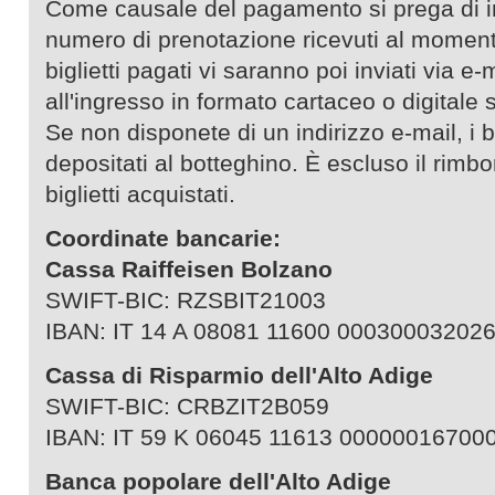
Come causale del pagamento si prega di in
numero di prenotazione ricevuti al moment
biglietti pagati vi saranno poi inviati via e-m
all'ingresso in formato cartaceo o digitale
Se non disponete di un indirizzo e-mail, i b
depositati al botteghino. È escluso il rimbo
biglietti acquistati.
Coordinate bancarie:
Cassa Raiffeisen Bolzano
SWIFT-BIC: RZSBIT21003
IBAN: IT 14 A 08081 11600 00030003202
Cassa di Risparmio dell'Alto Adige
SWIFT-BIC: CRBZIT2B059
IBAN: IT 59 K 06045 11613 00000016700
Banca popolare dell'Alto Adige