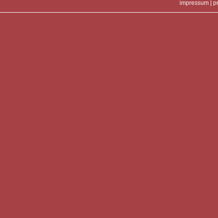
impressum
|
p