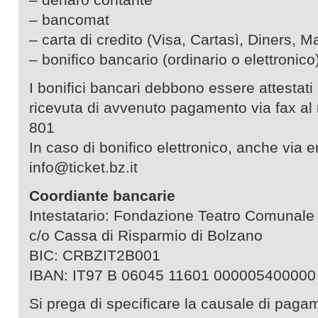
– bancomat
– carta di credito (Visa, Cartasì, Diners, M
– bonifico bancario (ordinario o elettronico
I bonifici bancari debbono essere attestati
ricevuta di avvenuto pagamento via fax a
801
In caso di bonifico elettronico, anche via em
info@ticket.bz.it
Coordiante bancarie
Intestatario: Fondazione Teatro Comunale
c/o Cassa di Risparmio di Bolzano
BIC: CRBZIT2B001
IBAN: IT97 B 06045 11601 000005400000
Si prega di specificare la causale di pagam