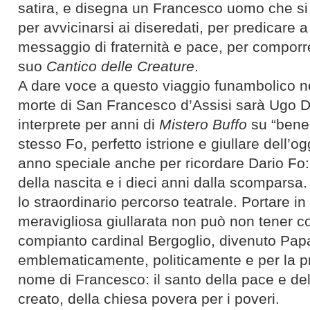
satira, e disegna un Francesco uomo che si 
per avvicinarsi ai diseredati, per predicare a
messaggio di fraternità e pace, per comporre
suo
Cantico delle Creature
.
A dare voce a questo viaggio funambolico ne
morte di San Francesco d’Assisi sarà Ugo Di
interprete per anni di
Mistero Buffo
su “bened
stesso Fo, perfetto istrione e giullare dell’ogg
anno speciale anche per ricordare Dario Fo: 
della nascita e i dieci anni dalla scomparsa
lo straordinario percorso teatrale. Portare i
meravigliosa giullarata non può non tener co
compianto cardinal Bergoglio, divenuto Papa
emblematicamente, politicamente e per la prim
nome di Francesco: il santo della pace e del 
creato, della chiesa povera per i poveri.