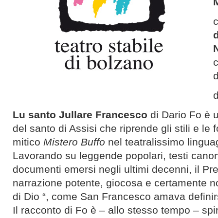
c
d
Lu santo Jullare Francesco
di Dario Fo è u
del santo di Assisi che riprende gli stili e le
mitico
Mistero Buffo
nel teatralissimo lingu
Lavorando su leggende popolari, testi canon
documenti emersi negli ultimi decenni, il P
narrazione potente, giocosa e certamente no
di Dio “, come San Francesco amava definir
Il racconto di Fo è – allo stesso tempo – spir