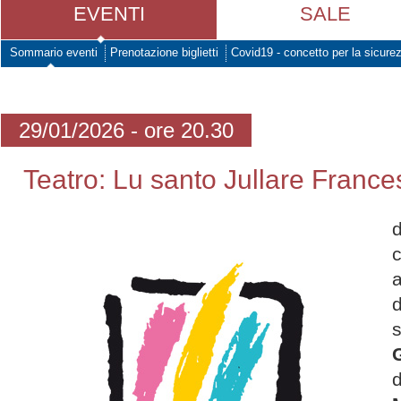
EVENTI
SALE
Sommario eventi
Prenotazione biglietti
Covid19 - concetto per la sicure
29/01/2026 - ore 20.30
Teatro: Lu santo Jullare Franc
d