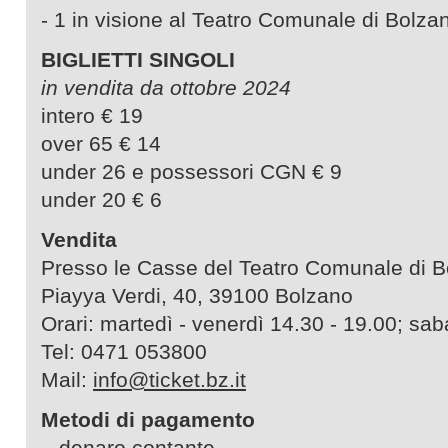
- 1 in visione al Teatro Comunale di Bolza
BIGLIETTI SINGOLI
in vendita da ottobre 2024
intero € 19
over 65 € 14
under 26 e possessori CGN € 9
under 20 € 6
Vendita
Presso le Casse del Teatro Comunale di 
Piayya Verdi, 40, 39100 Bolzano
Orari: martedì - venerdì 14.30 - 19.00; sab
Tel: 0471 053800
Mail:
info@ticket.bz.it
Metodi di pagamento
– denaro contante