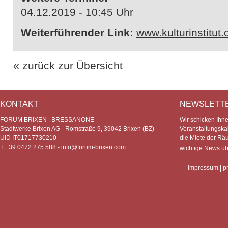
04.12.2019 - 10:45 Uhr
Weiterführender Link:
www.kulturinstitut.
« zurück zur Übersicht
KONTAKT
NEWSLETT
FORUM BRIXEN | BRESSANONE
Wir schicken Ihn
Stadtwerke Brixen AG - Romstraße 9, 39042 Brixen (BZ)
Veranstaltungska
UID IT01717730210
die Miete der Rä
T +39 0472 275 588 -
info@forum-brixen.com
wichtige News ü
impressum
|
p