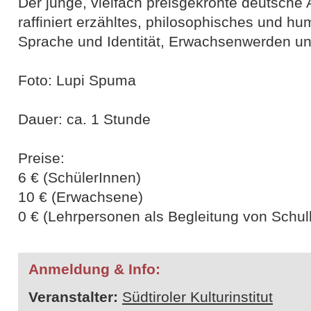
Der junge, vielfach preisgekrönte deutsche A
raffiniert erzähltes, philosophisches und h
Sprache und Identität, Erwachsenwerden un
Foto: Lupi Spuma
Dauer: ca. 1 Stunde
Preise:
6 € (SchülerInnen)
10 € (Erwachsene)
0 € (Lehrpersonen als Begleitung von Schul
Anmeldung & Info:
Veranstalter:
Südtiroler Kulturinstitut