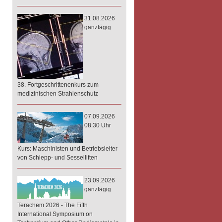
31.08.2026
ganztägig
38. Fortgeschrittenenkurs zum
medizinischen Strahlenschutz
07.09.2026
08:30 Uhr
Kurs: Maschinisten und Betriebsleiter
von Schlepp- und Sesselliften
23.09.2026
ganztägig
Terachem 2026 - The Fifth
International Symposium on