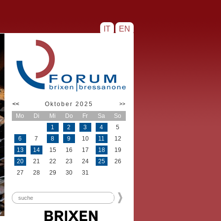
IT
EN
<<
Oktober 2025
>>
Mo
Di
Mi
Do
Fr
Sa
So
1
2
3
4
5
6
7
8
9
10
11
12
13
14
15
16
17
18
19
20
21
22
23
24
25
26
27
28
29
30
31