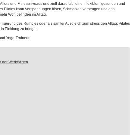
Alters und Fitnessniveaus und zielt darauf ab, einen flexiblen, gesunden und
ges Pilates kann Verspannungen lösen, Schmerzen vorbeugen und das
mehr Wohlbefinden im Alltag.
ilisierung des Rumpfes oder als sanfter Ausgleich zum stressigen Alltag: Pilates
 in Einklang zu bringen.
 und Yoga-Trainerin
 der Werktätigen