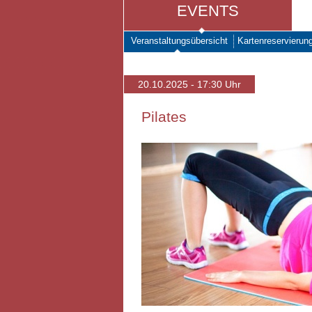
EVENTS
Veranstaltungsübersicht
Kartenreservierun
20.10.2025 - 17:30 Uhr
Pilates