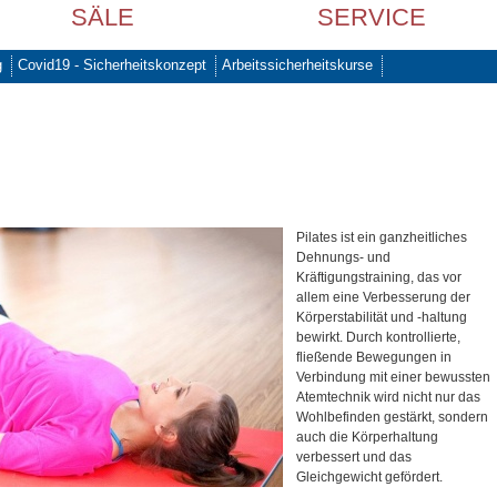
SÄLE
SERVICE
g
Covid19 - Sicherheitskonzept
Arbeitssicherheitskurse
Pilates ist ein ganzheitliches
Dehnungs- und
Kräftigungstraining, das vor
allem eine Verbesserung der
Körperstabilität und -haltung
bewirkt. Durch kontrollierte,
fließende Bewegungen in
Verbindung mit einer bewussten
Atemtechnik wird nicht nur das
Wohlbefinden gestärkt, sondern
auch die Körperhaltung
verbessert und das
Gleichgewicht gefördert.