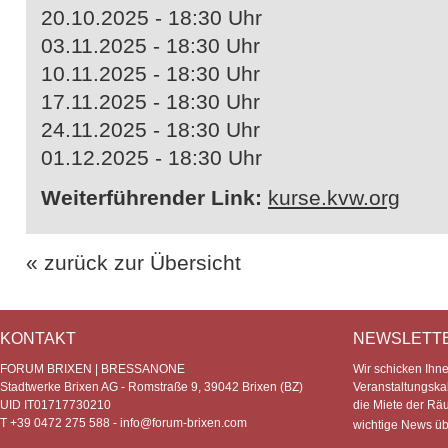
20.10.2025 - 18:30 Uhr
03.11.2025 - 18:30 Uhr
10.11.2025 - 18:30 Uhr
17.11.2025 - 18:30 Uhr
24.11.2025 - 18:30 Uhr
01.12.2025 - 18:30 Uhr
Weiterführender Link:
kurse.kvw.org
« zurück zur Übersicht
KONTAKT
NEWSLETT
FORUM BRIXEN | BRESSANONE
Wir schicken Ihn
Stadtwerke Brixen AG - Romstraße 9, 39042 Brixen (BZ)
Veranstaltungska
UID IT01717730210
die Miete der Rä
T +39 0472 275 588 -
info@forum-brixen.com
wichtige News ü