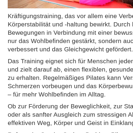
Kräftigungstraining, das vor allem eine Ver
Körperstabilität und -haltung bewirkt. Durch k
Bewegungen in Verbindung mit einer bewuss
nur das Wohlbefinden gestärkt, sondern auc
verbessert und das Gleichgewicht gefördert.
Das Training eignet sich für Menschen jede
und zielt darauf ab, einen flexiblen, gesun
zu erhalten. Regelmäßiges Pilates kann Ve
Schmerzen vorbeugen und das Körperbewuss
– für mehr Wohlbefinden im Alltag.
Ob zur Förderung der Beweglichkeit, zur St
oder als sanfter Ausgleich zum stressigen All
effektiven Weg, Körper und Geist in Einklan