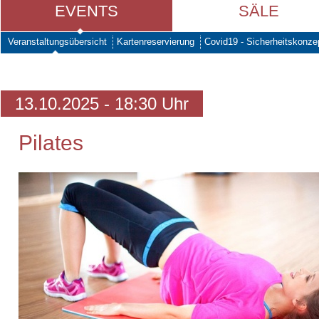
EVENTS
SÄLE
Veranstaltungsübersicht
Kartenreservierung
Covid19 - Sicherheitskonze
13.10.2025 - 18:30 Uhr
Pilates