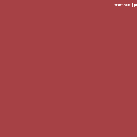
impressum
|
p