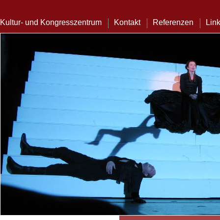
Kultur- und Kongresszentrum
Kontakt
Referenzen
Lin