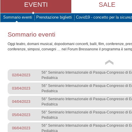
EVENTI
SALE
Sommario eventi
Prenotazione biglietti
Covid19 - concetto per la sicure
Sommario eventi
Oggi teatro, domani musical, dopodomani concerti, balli, film, conferenze, pre
conferenze, simposi, convegni … nel Forum Bressanone il programma è sempr
56° Seminario Internazionale di Pasqua-Congresso di 
02/04/2023
Pediatrica
56° Seminario Internazionale di Pasqua-Congresso di 
03/04/2023
Pediatrica
56° Seminario Internazionale di Pasqua-Congresso di 
04/04/2023
Pediatrica
56° Seminario Internazionale di Pasqua-Congresso di 
05/04/2023
Pediatrica
56° Seminario Internazionale di Pasqua-Congresso di 
06/04/2023
Pediatrica