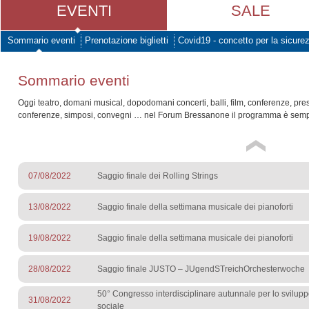
EVENTI
SALE
Sommario eventi
Prenotazione biglietti
Covid19 - concetto per la sicure
Sommario eventi
Oggi teatro, domani musical, dopodomani concerti, balli, film, conferenze, pre
conferenze, simposi, convegni … nel Forum Bressanone il programma è sempr
07/08/2022
Saggio finale dei Rolling Strings
13/08/2022
Saggio finale della settimana musicale dei pianoforti
19/08/2022
Saggio finale della settimana musicale dei pianoforti
28/08/2022
Saggio finale JUSTO – JUgendSTreichOrchesterwoche
50° Congresso interdisciplinare autunnale per lo sviluppo
31/08/2022
sociale