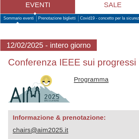
EVENTI
SALE
Sommario eventi
Prenotazione biglietti
Covid19 - concetto per la sicure
12/02/2025 - intero giorno
Conferenza IEEE sui progressi
Programma
Informazione & prenotazione:
chairs@aim2025.it