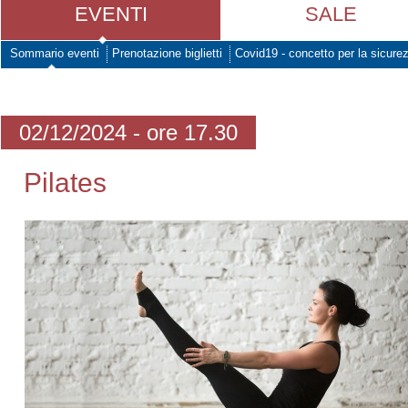
EVENTI
SALE
Sommario eventi
Prenotazione biglietti
Covid19 - concetto per la sicure
02/12/2024 - ore 17.30
Pilates