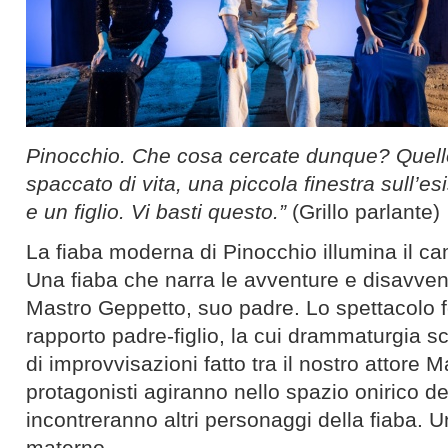
Pinocchio. Che cosa cercate dunque?
Quell
spaccato di vita, una piccola finestra sull’
e un figlio. Vi basti questo.”
(Grillo parlante)
La fiaba moderna di Pinocchio illumina il ca
Una fiaba che narra le avventure e disavven
Mastro Geppetto, suo padre. Lo spettacolo f
rapporto padre-figlio, la cui drammaturgia 
di improvvisazioni fatto tra il nostro attore 
protagonisti agiranno nello spazio onirico d
incontreranno altri personaggi della fiaba. 
materno.