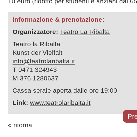
10 euro (ridotto per studenti e anziani dai 65
Informazione & prenotazione:
Organizzatore:
Teatro La Ribalta
Teatro la Ribalta
Kunst der Vielfalt
info@teatrolaribalta.it
T 0471 324943
M 376 1280637
Cassa serale aperta dalle ore 19:00!
Link:
www.teatrolaribalta.it
Pre
« ritorna