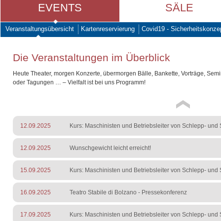
EVENTS
SÄLE
Veranstaltungsübersicht
Kartenreservierung
Covid19 - Sicherheitskonze
Die Veranstaltungen im Überblick
Heute Theater, morgen Konzerte, übermorgen Bälle, Bankette, Vorträge, Sem
oder Tagungen … – Vielfalt ist bei uns Programm!
12.09.2025
Kurs: Maschinisten und Betriebsleiter von Schlepp- und S
12.09.2025
Wunschgewicht leicht erreicht!
15.09.2025
Kurs: Maschinisten und Betriebsleiter von Schlepp- und S
16.09.2025
Teatro Stabile di Bolzano - Pressekonferenz
17.09.2025
Kurs: Maschinisten und Betriebsleiter von Schlepp- und S