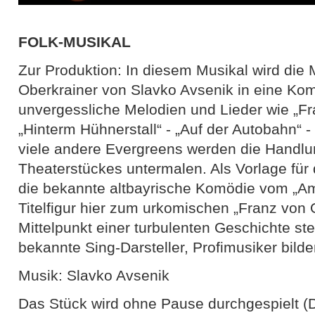
FOLK-MUSIKAL
Zur Produktion: In diesem Musikal wird die
Oberkrainer von Slavko Avsenik in eine Kom
unvergessliche Melodien und Lieder wie „Fra
„Hinterm Hühnerstall“ - „Auf der Autobahn“ 
viele andere Evergreens werden die Handlu
Theaterstückes untermalen. Als Vorlage für 
die bekannte altbayrische Komödie vom „Am
Titelfigur hier zum urkomischen „Franz von O
Mittelpunkt einer turbulenten Geschichte st
bekannte Sing-Darsteller, Profimusiker bilde
Musik: Slavko Avsenik
Das Stück wird ohne Pause durchgespielt (