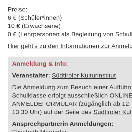
Preise:
6 € (Schüler*innen)
10 € (Erwachsene)
0 € (Lehrpersonen als Begleitung von Schul
Hier geht's zu den Informationen zur Anme
Anmeldung & Info:
Veranstalter:
Südtiroler Kulturinstitut
Die Anmeldung zum Besuch einer Aufführu
Schulklasse erfolgt ausschließlich ONLIN
ANMELDEFORMULAR (zugänglich ab 12. 
13.30 Uhr) auf der Seite des
Südtiroler Kul
Ansprechpartnerin Anmeldungen:
Elisabeth Mairhofer