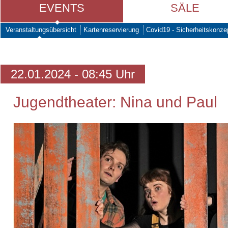
EVENTS
SÄLE
Veranstaltungsübersicht
Kartenreservierung
Covid19 - Sicherheitskonze
22.01.2024 - 08:45 Uhr
Jugendtheater: Nina und Paul