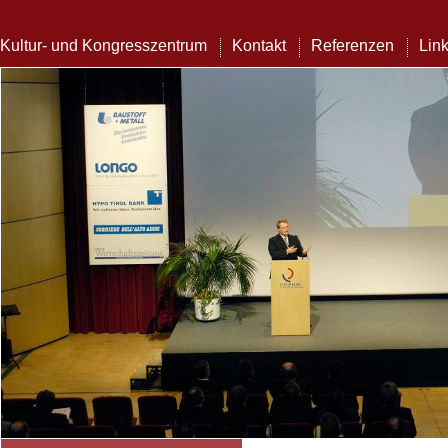
Kultur- und Kongresszentrum
Kontakt
Referenzen
Lin