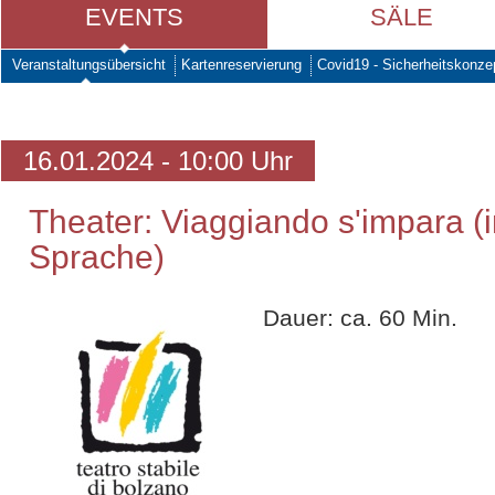
EVENTS
SÄLE
Veranstaltungsübersicht
Kartenreservierung
Covid19 - Sicherheitskonze
16.01.2024 - 10:00 Uhr
Theater: Viaggiando s'impara (in
Sprache)
Dauer: ca. 60 Min.