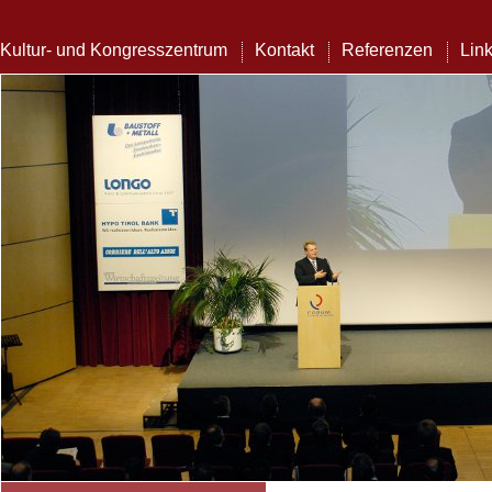
Kultur- und Kongresszentrum
Kontakt
Referenzen
Lin