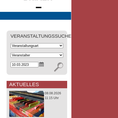
VERANSTALTUNGSSUCHE
AKTUELLES
08.08.2026
11:15 Uhr