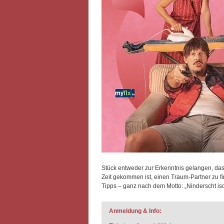
Stück entweder zur Erkenntnis gelangen, das
Zeit gekommen ist, einen Traum-Partner zu fin
Tipps – ganz nach dem Motto: „Ninderscht isc
Anmeldung & Info: