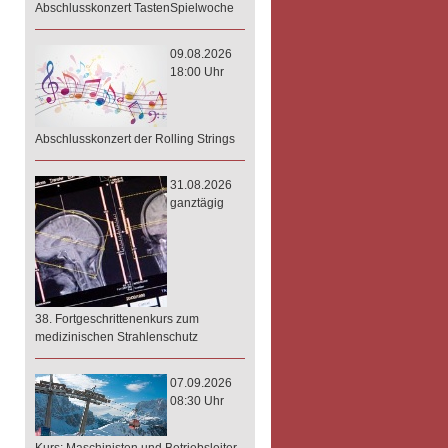
Abschlusskonzert TastenSpielwoche
09.08.2026
18:00 Uhr
Abschlusskonzert der Rolling Strings
31.08.2026
ganztägig
38. Fortgeschrittenenkurs zum
medizinischen Strahlenschutz
07.09.2026
08:30 Uhr