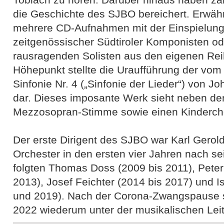
die Geschichte des SJBO bereichert. Erwäh
mehrere CD-Aufnahmen mit der Einspielung
zeitgenössischer Südtiroler Komponisten oder
rausragenden Solisten aus den eigenen Re
Höhepunkt stellte die Uraufführung der vo
Sinfonie Nr. 4 („Sinfonie der Lieder“) von J
dar. Dieses imposante Werk sieht neben de
Mezzosopran-Stimme sowie einen Kindercho
Der erste Dirigent des SJBO war Karl Geroldi
Orchester in den ersten vier Jahren nach se
folgten Thomas Doss (2009 bis 2011), Peter
2013), Josef Feichter (2014 bis 2017) und 
und 2019). Nach der Corona-Zwangspause st
2022 wiederum unter der musikalischen Leit