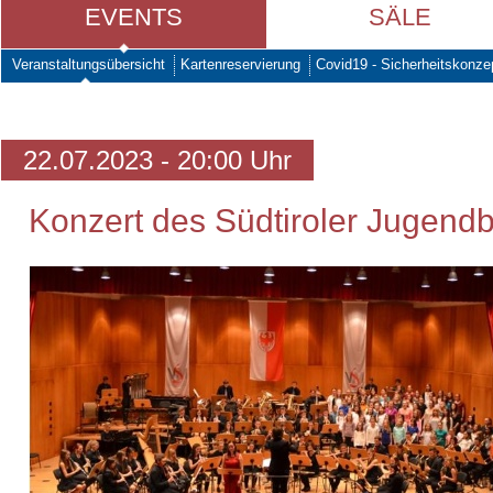
EVENTS
SÄLE
Veranstaltungsübersicht
Kartenreservierung
Covid19 - Sicherheitskonze
22.07.2023 - 20:00 Uhr
Konzert des Südtiroler Jugendb