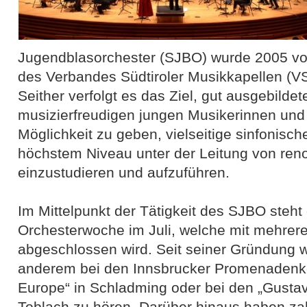
Jugendblasorchester (SJBO) wurde 2005 vo
des Verbandes Südtiroler Musikkapellen (V
Seither verfolgt es das Ziel, gut ausgebildet
musizierfreudigen jungen Musikerinnen und 
Möglichkeit zu geben, vielseitige sinfonische
höchstem Niveau unter der Leitung von ren
einzustudieren und aufzuführen.
Im Mittelpunkt der Tätigkeit des SJBO steht d
Orchesterwoche im Juli, welche mit mehrer
abgeschlossen wird. Seit seiner Gründung w
anderem bei den Innsbrucker Promenadenko
Europe“ in Schladming oder bei den „Gusta
Toblach zu hören. Darüber hinaus haben zahl