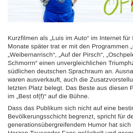
Kurzfilmen als „Luis im Auto“ im Internet fü
Monate später trat er mit den Programmen „
„Weibernarrisch“, „Auf der Pirsch“, „Oschpel
Schmorrn“ einen unvergleichlichen Triump
südlichen deutschen Sprachraum an. Ausnah
waren ausverkauft, auch die Zusatzvorstell
letzten Platz belegt. Das Beste aus diesen
im „Best of(f)“ auf die Bühne.
Dass das Publikum sich nicht auf eine best
Bevölkerungsschicht begrenzt, spricht für de
generationsübergreifendem Humor hat sich L
Herzen Tausender Fans gelächelt und gespr