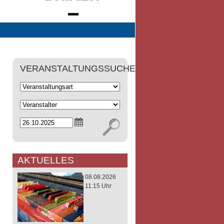
VERANSTALTUNGSSUCHE
AKTUELLES
08.08.2026
11:15 Uhr