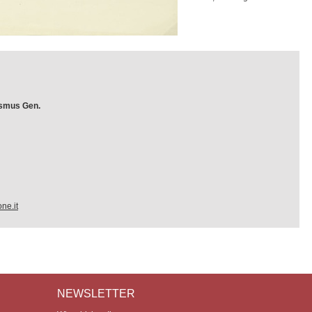
ismus Gen.
ne.it
NEWSLETTER