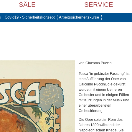
SÄLE
SERVICE
g
Covid19 - Sicherheitskonzept
Arbeitssicherheitskurse
von Giacomo Puccini
Tosca "in gekürzter Fassung” ist
eine Aufführung der Oper von
Gaicomo Puccini, die gekürzt
wurde, mit einem kleineren
Orchester und in einigen Fällen
mit Kürzungen in der Musik und
einer überarbeiteten
Orchestrierung.
Die Oper spielt im Rom des
Jahres 1800 während der
Napoleonischen Kriege. Sie