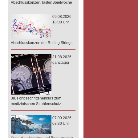
Abschlusskonzert TastenSpielwoche
09.08.2026
18:00 Uhr
Abschlusskonzert der Rolling Strings
31.08.2026
ganztägig
38. Fortgeschrittenenkurs zum
medizinischen Strahlenschutz
07.09.2026
08:30 Uhr