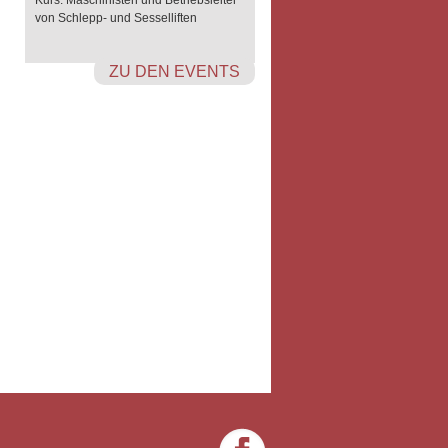
Kurs: Maschinisten und Betriebsleiter
von Schlepp- und Sesselliften
ZU DEN EVENTS