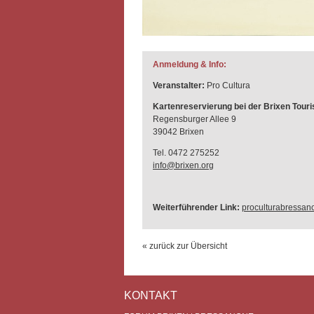
Anmeldung & Info:
Veranstalter:
Pro Cultura
Kartenreservierung bei der Brixen Tour
Regensburger Allee 9
39042 Brixen
Tel. 0472 275252
info@brixen.org
Weiterführender Link:
proculturabressano
« zurück zur Übersicht
KONTAKT