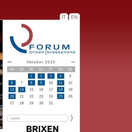
IT
EN
<<
Oktober 2025
>>
Mo
Di
Mi
Do
Fr
Sa
So
1
2
3
4
5
6
7
8
9
10
11
12
13
14
15
16
17
18
19
20
21
22
23
24
25
26
27
28
29
30
31