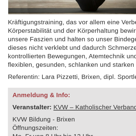
Kräftigungstraining, das vor allem eine Ver
Körperstabilität und der Körperhaltung bewir
unsere Faszien und halten so unser Binde
dieses nicht verklebt und dadurch Schmerz
kontrollierten Bewegungen, Atemtechnik un
flexiblen, gesunden, schlanken und starken
Referentin: Lara Pizzetti, Brixen, dipl. Sportl
Anmeldung & Info:
Veranstalter:
KVW – Katholischer Verband
KVW Bildung - Brixen
Öffnungszeiten: