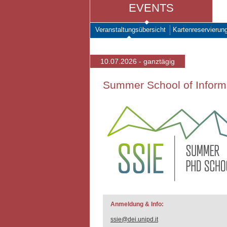
EVENTS
Veranstaltungsübersicht
Kartenreservierun
10.07.2026 - ganztägig
Summer School of Inform
Anmeldung & Info:
ssie@dei.unipd.it