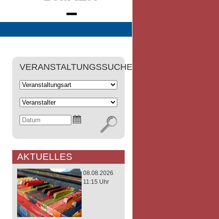
VERANSTALTUNGSSUCHE
AKTUELLES
08.08.2026
11:15 Uhr