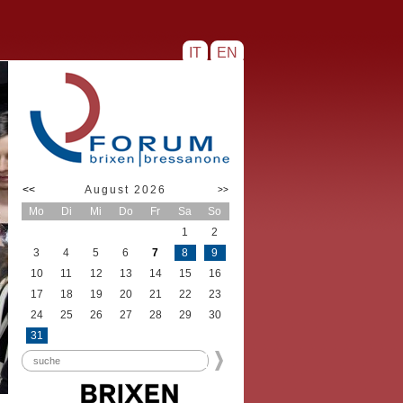
IT
EN
<<
August 2026
>>
Mo
Di
Mi
Do
Fr
Sa
So
1
2
3
4
5
6
7
8
9
10
11
12
13
14
15
16
17
18
19
20
21
22
23
24
25
26
27
28
29
30
31