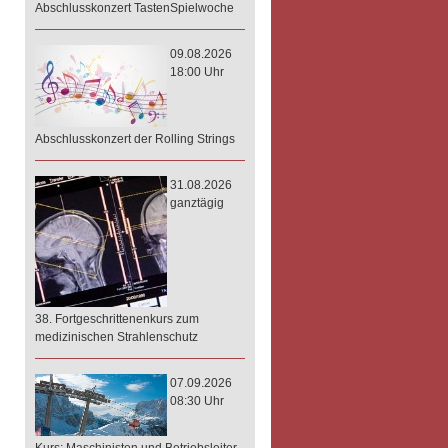
Abschlusskonzert TastenSpielwoche
09.08.2026
18:00 Uhr
Abschlusskonzert der Rolling Strings
31.08.2026
ganztägig
38. Fortgeschrittenenkurs zum
medizinischen Strahlenschutz
07.09.2026
08:30 Uhr