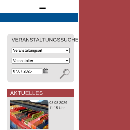
VERANSTALTUNGSSUCHE
AKTUELLES
08.08.2026
11:15 Uhr