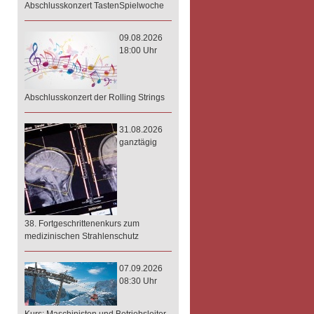
Abschlusskonzert TastenSpielwoche
09.08.2026
18:00 Uhr
Abschlusskonzert der Rolling Strings
31.08.2026
ganztägig
38. Fortgeschrittenenkurs zum
medizinischen Strahlenschutz
07.09.2026
08:30 Uhr