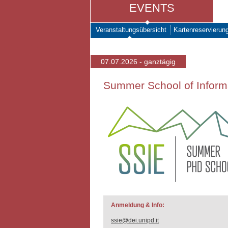
EVENTS
Veranstaltungsübersicht
Kartenreservierun
07.07.2026 - ganztägig
Summer School of Inform
Anmeldung & Info:
ssie@dei.unipd.it