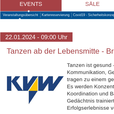
EVENTS
SÄLE
Veranstaltungsübersicht
Kartenreservierung
Covid19 - Sicherheitskonze
22.01.2024 - 09:00 Uhr
Tanzen ab der Lebensmitte - Br
Tanzen ist gesund 
Kommunikation, Ge
tragen zu einem ge
Es werden Konzentr
Koordination und B
Gedächtnis trainier
Erfolgserlebnisse ve