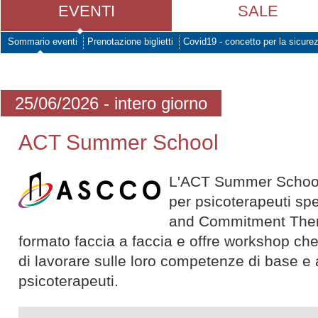
EVENTI
SALE
Sommario eventi
Prenotazione biglietti
Covid19 - concetto per la sicure
25/06/2026 - intero giorno
ACT Summer School
L'ACT Summer School 
per psicoterapeuti spe
and Commitment Thera
formato faccia a faccia e offre workshop ch
di lavorare sulle loro competenze di base e
psicoterapeuti.