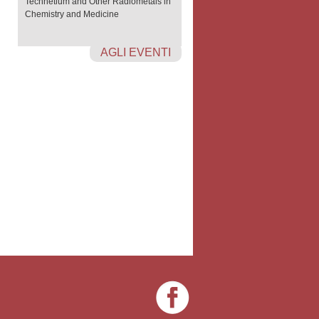
Technetium and Other Radiometals in
Chemistry and Medicine
AGLI EVENTI