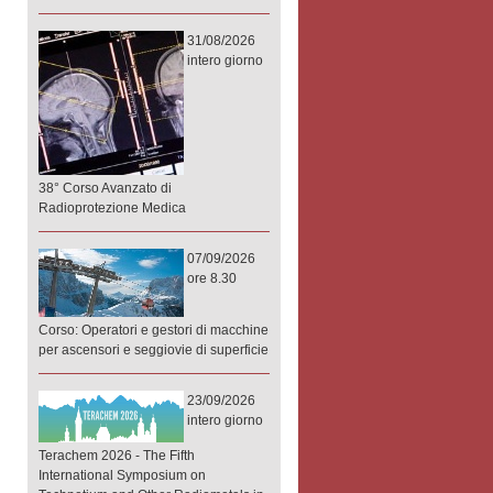
31/08/2026
intero giorno
38° Corso Avanzato di
Radioprotezione Medica
07/09/2026
ore 8.30
Corso: Operatori e gestori di macchine
per ascensori e seggiovie di superficie
23/09/2026
intero giorno
Terachem 2026 - The Fifth
International Symposium on