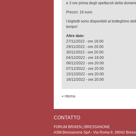
e 3 ore prima degli spettacoli della domen
Prezzo: 16 euro
I biglietti sono disponibili al botteghino dell
tempo!
Altre date:
27/11/2022 - ore 18.00
29/11/2022 - ore 20.00
30/11/2022 - ore 20.00
04/12/2022 - ore 18.00
06/12/2022 - ore 20.00
07/12/2022 - ore 20.00
15/12/2022 - ore 20.00
16/12/2022 - ore 20.00
« ritorna
CONTATTO
FORUM BRIXEN | BRESSANONE
ASM Bressanone SpA - Via Roma 9, 39042 Bress