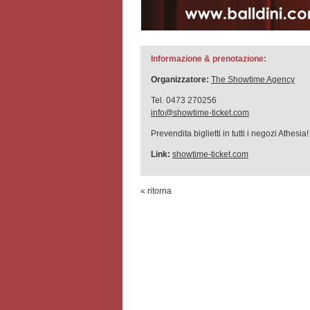
Informazione & prenotazione:
Organizzatore:
The Showtime Agency
Tel. 0473 270256
info@showtime-ticket.com
Prevendita biglietti in tutti i negozi Athesia!
Link:
showtime-ticket.com
« ritorna