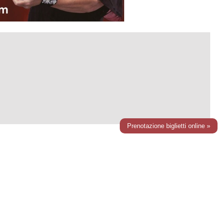
Prenotazione biglietti online »