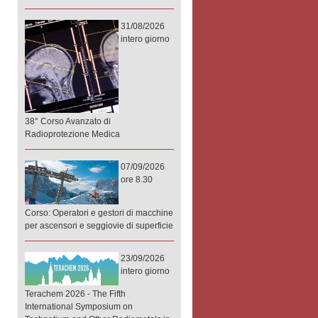
31/08/2026
intero giorno
38° Corso Avanzato di
Radioprotezione Medica
07/09/2026
ore 8.30
Corso: Operatori e gestori di macchine
per ascensori e seggiovie di superficie
23/09/2026
intero giorno
Terachem 2026 - The Fifth
International Symposium on