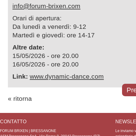
info@forum-brixen.com
Orari di apertura:
Da lunedì a venerdì: 9-12
Martedì e giovedì: ore 14-17
Altre date:
15/05/2026 - ore 20.00
16/05/2026 - ore 20.00
Link:
www.dynamic-dance.com
Pre
« ritorna
CONTATTO
NEWSLE
FORUM BRIXEN | BRESSANONE
Le inviamo vo