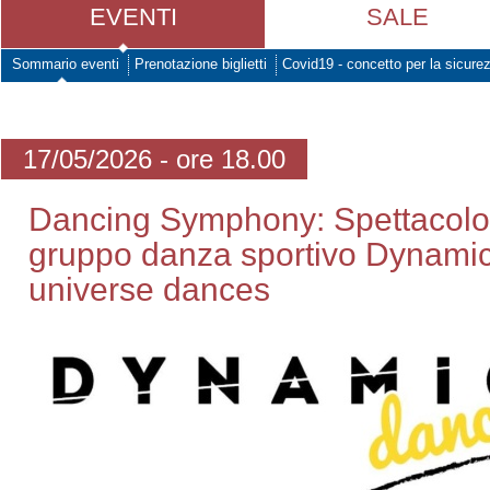
EVENTI
SALE
Sommario eventi
Prenotazione biglietti
Covid19 - concetto per la sicure
17/05/2026 - ore 18.00
Dancing Symphony: Spettacolo 
gruppo danza sportivo Dynami
universe dances