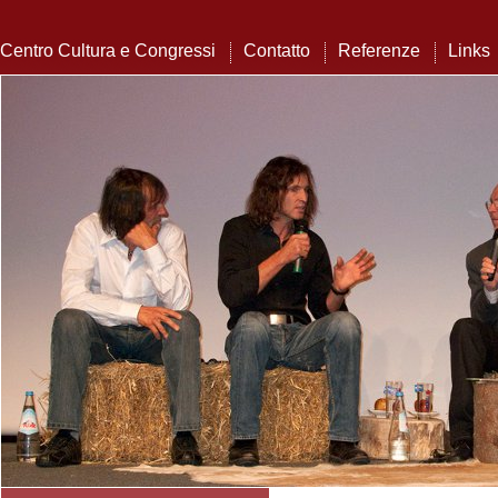
Centro Cultura e Congressi
Contatto
Referenze
Links