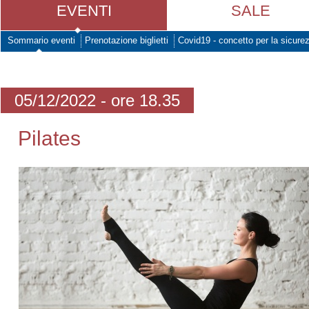
EVENTI
SALE
Sommario eventi
Prenotazione biglietti
Covid19 - concetto per la sicure
05/12/2022 - ore 18.35
Pilates