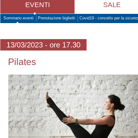
EVENTI
SALE
Sommario eventi
Prenotazione biglietti
Covid19 - concetto per la sicure
13/03/2023 - ore 17.30
Pilates