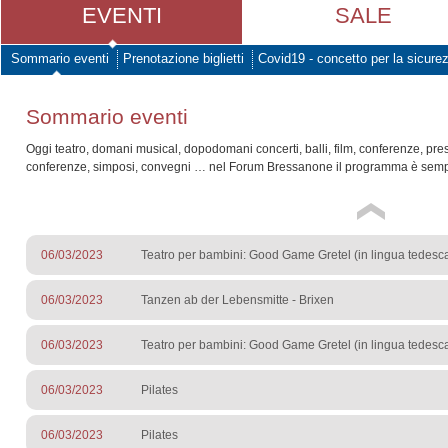
EVENTI
SALE
Sommario eventi
Prenotazione biglietti
Covid19 - concetto per la sicure
Sommario eventi
Oggi teatro, domani musical, dopodomani concerti, balli, film, conferenze, pre
conferenze, simposi, convegni … nel Forum Bressanone il programma è sempr
06/03/2023
Teatro per bambini: Good Game Gretel (in lingua tedesc
06/03/2023
Tanzen ab der Lebensmitte - Brixen
06/03/2023
Teatro per bambini: Good Game Gretel (in lingua tedesc
06/03/2023
Pilates
06/03/2023
Pilates