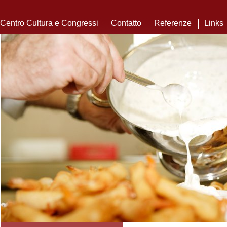
Centro Cultura e Congressi
Contatto
Referenze
Links